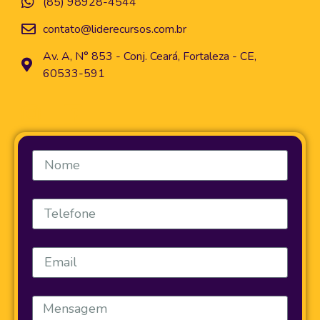
(85) 98928-4544
contato@liderecursos.com.br
Av. A, N° 853 - Conj. Ceará, Fortaleza - CE,
60533-591