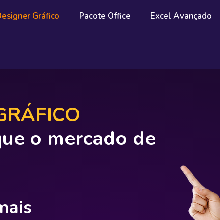
Designer Gráfico
Pacote Office
Excel Avançado
GRÁFICO
 que o mercado de
mais