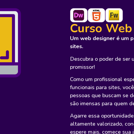
Curso Web
Um web designer é um pro
sites.
Descubra o poder de ser 
promissor!
Como um profissional espe
funcionais para sites, voc
pessoas que buscam se de
são imensas para quem d
Agarre essa oportunidade
altamente valorizado, con
espere mais, comece sua 