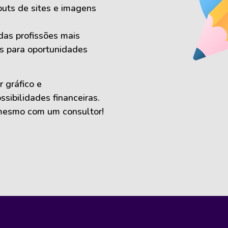
youts de sites e imagens
as profissões mais
s para oportunidades
r gráfico e
sibilidades financeiras.
mesmo com um consultor!