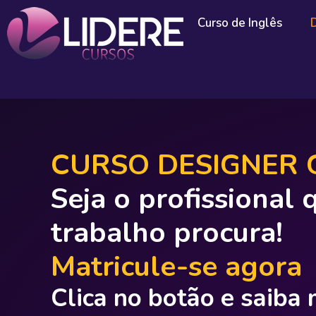
Curso de Inglês
CURSO DESIGNER 
Seja o profissional
trabalho procura!
Matricule-se agora
Clica no botão e saiba 