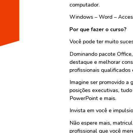
computador.
Windows – Word – Access 
Por que fazer o curso?
Você pode ter muito suces
Dominando pacote Office, 
destaque e melhorar cons
profissionais qualificado
Imagine ser promovido a 
posições executivas, tud
PowerPoint e mais.
Invista em você e impulsio
Não espere mais, matricu
profissional que você mer