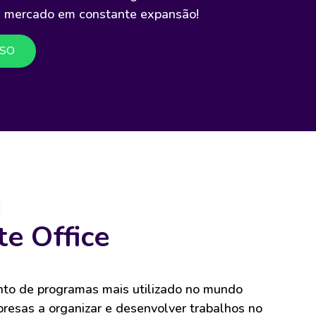
e mercado em constante expansão!
RSO
e Office
unto de programas mais utilizado no mundo
resas a organizar e desenvolver trabalhos no