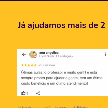
Já ajudamos mais de 2 
Aviso de exoneração de responsabilidade: