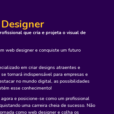
 Designer
fissional que cria e projeta o visual de
um web designer e conquiste um futuro
cializado em criar designs atraentes e
ê se tornará indispensável para empresas e
stacar no mundo digital,
as possibilidades
etém esse conhecimento!
 agora e posicione-se como um profissional
quistando uma carreira cheia de sucesso. Não
jornada como web designer e colha os