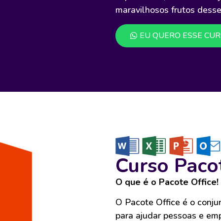
maravilhosos frutos dess
EU QUERO ESSE CU
Curso Pacot
O que é o Pacote Office!
O Pacote Office é o conj
para ajudar pessoas e emp