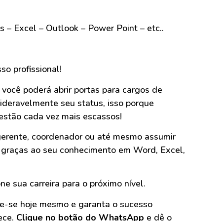
– Excel – Outlook – Power Point – etc..
so profissional!
você poderá abrir portas para cargos de
ideravelmente seu status, isso porque
s estão cada vez mais escassos!
gerente, coordenador ou até mesmo assumir
o graças ao seu conhecimento em Word, Excel,
ne sua carreira para o próximo nível.
le-se hoje mesmo e garanta o sucesso
ece.
Clique no botão do WhatsApp
e dê o